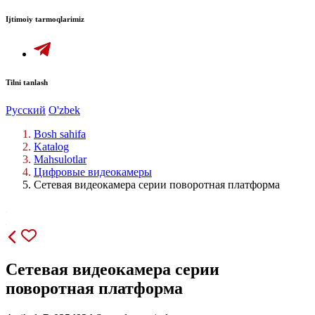
Ijtimoiy tarmoqlarimiz
Tilni tanlash
Русский
O'zbek
Bosh sahifa
Katalog
Mahsulotlar
Цифровые видеокамеры
Сетевая видеокамера серии поворотная платформа
Сетевая видеокамера серии
поворотная платформа