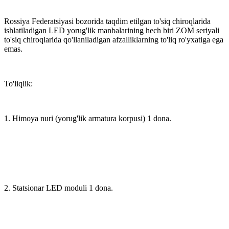
Rossiya Federatsiyasi bozorida taqdim etilgan to'siq chiroqlarida
ishlatiladigan LED yorug'lik manbalarining hech biri ZOM seriyali
to'siq chiroqlarida qo'llaniladigan afzalliklarning to'liq ro'yxatiga ega
emas.
To'liqlik:
1. Himoya nuri (yorug'lik armatura korpusi) 1 dona.
2. Statsionar LED moduli 1 dona.