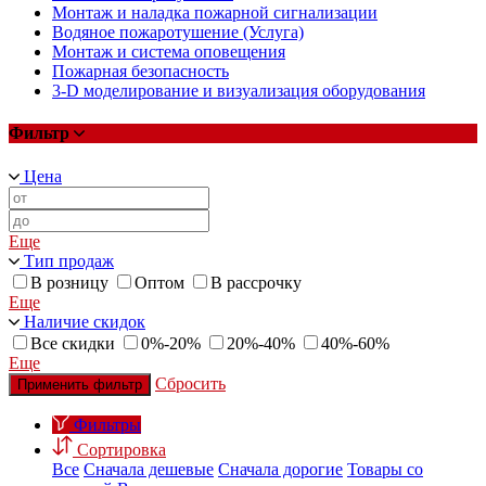
Монтаж и наладка пожарной сигнализации
Водяное пожаротушение (Услуга)
Монтаж и система оповещения
Пожарная безопасность
3-D моделирование и визуализация оборудования
Фильтр
Цена
Еще
Тип продаж
В розницу
Оптом
В рассрочку
Еще
Наличие скидок
Все скидки
0%-20%
20%-40%
40%-60%
Еще
Сбросить
Применить фильтр
Фильтры
Сортировка
Все
Сначала дешевые
Сначала дорогие
Товары со