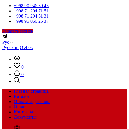
+998 90 946 39 43
+998 71 294 71 51
+998 71 294 51 31
+998 95 066 25 37
Заказать звонок
Рус
Русский
O'zbek
0
0
Главная страница
Каталог
Оплата и доставка
О нас
Контакты
Документы