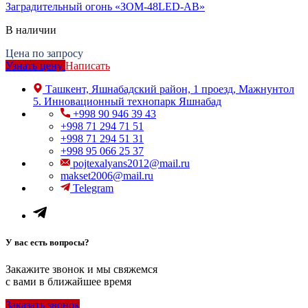
Заградительный огонь «ЗОМ-48LED-АВ»
В наличии
Цена по запросу
Узнать цену
Написать
Ташкент, Яшнабадский район, 1 проезд, Мажнунтол
5. Инновационный технопарк Яшнабад
+998 90 946 39 43
+998 71 294 71 51
+998 71 294 51 31
+998 95 066 25 37
pojtexalyans2012@mail.ru
makset2006@mail.ru
Telegram
У вас есть вопросы?
Закажите звонок и мы свяжемся
с вами в ближайшее время
Заказать звонок