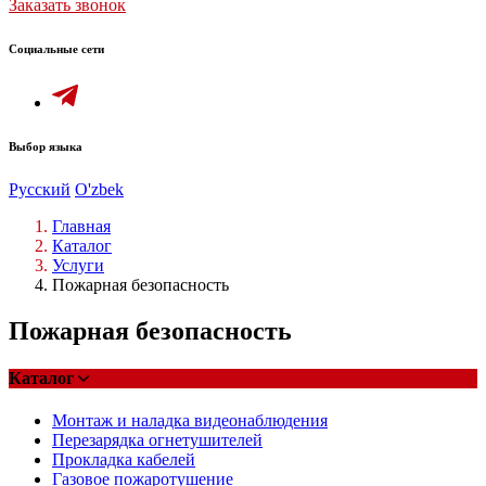
Заказать звонок
Социальные сети
Выбор языка
Русский
O'zbek
Главная
Каталог
Услуги
Пожарная безопасность
Пожарная безопасность
Каталог
Монтаж и наладка видеонаблюдения
Перезарядка огнетушителей
Прокладка кабелей
Газовое пожаротушение