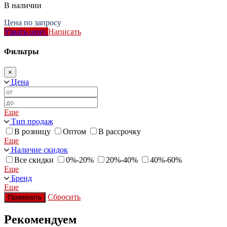
В наличии
Цена по запросу
Узнать цену
Написать
Фильтры
×
Цена
Еще
Тип продаж
В розницу
Оптом
В рассрочку
Еще
Наличие скидок
Все скидки
0%-20%
20%-40%
40%-60%
Еще
Бренд
Еще
Сбросить
Применить
Рекомендуем