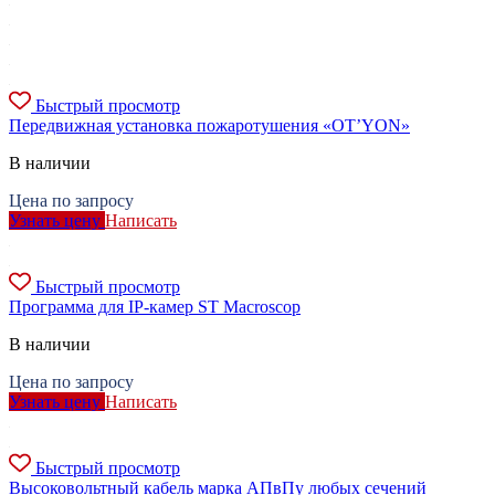
Быстрый просмотр
Передвижная установка пожаротушения «OT’YON»
В наличии
Цена по запросу
Узнать цену
Написать
Быстрый просмотр
Программа для IP-камер ST Macroscop
В наличии
Цена по запросу
Узнать цену
Написать
Быстрый просмотр
Высоковольтный кабель марка АПвПу любых сечений