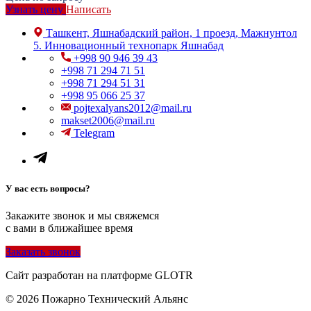
Узнать цену
Написать
Ташкент, Яшнабадский район, 1 проезд, Мажнунтол
5. Инновационный технопарк Яшнабад
+998 90 946 39 43
+998 71 294 71 51
+998 71 294 51 31
+998 95 066 25 37
pojtexalyans2012@mail.ru
makset2006@mail.ru
Telegram
У вас есть вопросы?
Закажите звонок и мы свяжемся
с вами в ближайшее время
Заказать звонок
Сайт разработан на платформе GLOTR
© 2026 Пожарно Технический Альянс