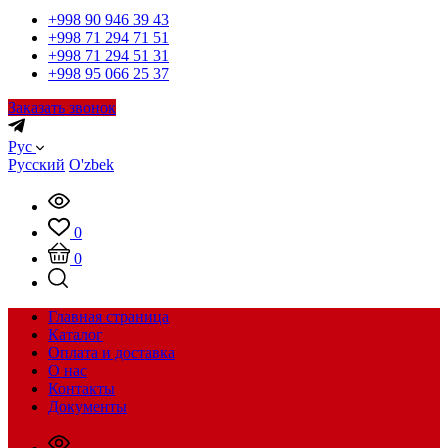
+998 90 946 39 43
+998 71 294 71 51
+998 71 294 51 31
+998 95 066 25 37
Заказать звонок
Рус
Русский
O'zbek
0
0
Главная страница
Каталог
Оплата и доставка
О нас
Контакты
Документы