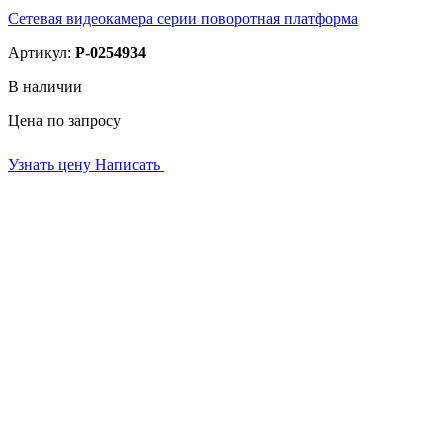
Сетевая видеокамера серии поворотная платформа
Артикул:
P-0254934
В наличии
Цена по запросу
Узнать цену
Написать